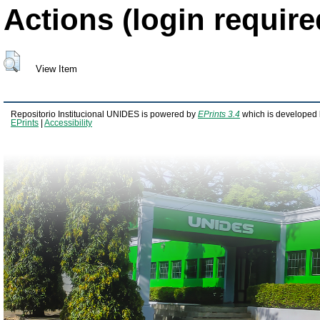
Actions (login require
View Item
Repositorio Institucional UNIDES is powered by
EPrints 3.4
which is developed 
EPrints
|
Accessibility