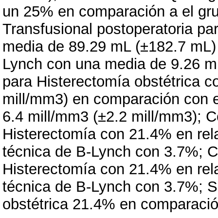
un 25% en comparación a el gr
Transfusional postoperatoria pa
media de 89.29 mL (±182.7 mL) 
Lynch con una media de 9.26 m
para Histerectomía obstétrica c
mill/mm3) en comparación con 
6.4 mill/mm3 (±2.2 mill/mm3); C
Histerectomía con 21.4% en rela
técnica de B-Lynch con 3.7%; C
Histerectomía con 21.4% en rela
técnica de B-Lynch con 3.7%; S
obstétrica 21.4% en comparació