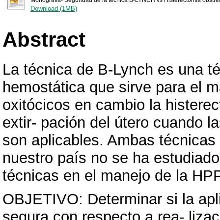
Download (1MB)
Abstract
La técnica de B-Lynch es una t
hemostática que sirve para el m
oxitócicos en cambio la histere
extir- pación del útero cuando 
son aplicables. Ambas técnicas 
nuestro país no se ha estudiado
técnicas en el manejo de la HPP
OBJETIVO: Determinar si la apl
segura con respecto a rea- lizac