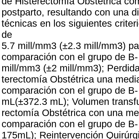
de Histerectomía Obstétrica co
postparto, resultando con una di
técnicas en los siguientes crite
de
5.7 mill/mm3 (±2.3 mill/mm3) pa
comparación con el grupo de B-
mill/mm3 (±2 mill/mm3); Perdida
terectomía Obstétrica una medi
comparación con el grupo de B
mL(±372.3 mL); Volumen transfus
rectomía Obstétrica con una me
comparación con el grupo de B-
175mL); Reintervención Quirúrgi